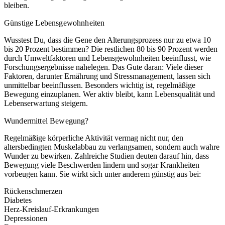
bleiben.
Günstige Lebensgewohnheiten
Wusstest Du, dass die Gene den Alterungsprozess nur zu etwa 10
bis 20 Prozent bestimmen? Die restlichen 80 bis 90 Prozent werden
durch Umweltfaktoren und Lebensgewohnheiten beeinflusst, wie
Forschungsergebnisse nahelegen. Das Gute daran: Viele dieser
Faktoren, darunter Ernährung und Stressmanagement, lassen sich
unmittelbar beeinflussen. Besonders wichtig ist, regelmäßige
Bewegung einzuplanen. Wer aktiv bleibt, kann Lebensqualität und
Lebenserwartung steigern.
Wundermittel Bewegung?
Regelmäßige körperliche Aktivität vermag nicht nur, den
altersbedingten Muskelabbau zu verlangsamen, sondern auch wahre
Wunder zu bewirken. Zahlreiche Studien deuten darauf hin, dass
Bewegung viele Beschwerden lindern und sogar Krankheiten
vorbeugen kann. Sie wirkt sich unter anderem günstig aus bei:
Rückenschmerzen
Diabetes
Herz-Kreislauf-Erkrankungen
Depressionen