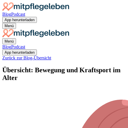
Blog
Podcast
App herunterladen
Menü
Menü
Blog
Podcast
App herunterladen
Zurück zur Blog-Übersicht
Übersicht: Bewegung und Kraftsport im
Alter