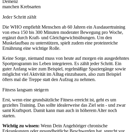
Demenz
manchen Krebsarten
Jeder Schritt zählt
Die WHO empfiehlt Menschen ab 60 Jahren ein Ausdauertraining
von etwa 150 bis 300 Minuten moderater Bewegung pro Woche,
ergänzt durch Kraft- und Gleichgewichtsübungen. Um den
Muskelaufbau zu unterstützen, spielt zudem eine proteinreiche
Ernährung eine wichtige Rolle.
Keine Sorge, niemand muss von heute auf morgen ein ausgedehntes
Sportprogramm ins Leben integrieren. Es zählt jeder Schritt. Ein
guter Anfang wäre zum Beispiel, regelmäßige Spaziergänge sowie
möglichst viel Aktivität im Alltag einzubauen, also zum Beispiel
öfters mal die Treppe statt den Aufzug zu nehmen.
Fitness langsam steigern
Erst, wenn eine grundsätzliche Fitness erreicht ist, geht es um
gezieltes Training. Das sollte idealerweise das Ziel sein - und zwar
samt Kraftsport. Damit kann man auch in höherem Alter noch
starten.
Wichtig zu wissen:
Wenn Dein Angehöriger chronische
Erkrankungen oder gesundheitliche Beschwerden hat, sprecht vor