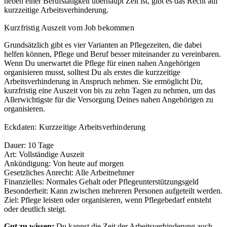
neben einer Berufstätigkeit überhaupt Zeit ist, gibt es das Recht auf
kurzzeitige Arbeitsverhinderung.
Kurzfristig Auszeit vom Job bekommen
Grundsätzlich gibt es vier Varianten an Pflegezeiten, die dabei
helfen können, Pflege und Beruf besser miteinander zu vereinbaren.
Wenn Du unerwartet die Pflege für einen nahen Angehörigen
organisieren musst, solltest Du als erstes die kurzzeitige
Arbeitsverhinderung in Anspruch nehmen. Sie ermöglicht Dir,
kurzfristig eine Auszeit von bis zu zehn Tagen zu nehmen, um das
Allerwichtigste für die Versorgung Deines nahen Angehörigen zu
organisieren.
Eckdaten: Kurzzeitige Arbeitsverhinderung
Dauer: 10 Tage
Art: Vollständige Auszeit
Ankündigung: Von heute auf morgen
Gesetzliches Anrecht: Alle Arbeitnehmer
Finanzielles: Normales Gehalt oder Pflegeunterstützungsgeld
Besonderheit: Kann zwischen mehreren Personen aufgeteilt werden.
Ziel: Pflege leisten oder organisieren, wenn Pflegebedarf entsteht
oder deutlich steigt.
Gut zu wissen:
Du kannst die Zeit der Arbeitsverhinderung auch