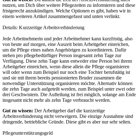
nutzen, um Dich über weitere Pflegezeiten zu informieren und diese
fristgerecht anzukündigen. Welche Optionen es gibt, haben wir in
einem weiteren Artikel zusammengefasst und unten verlinkt.
Details: Kurzzeitige Arbeitsverhinderung
Jede Arbeitnehmerin und jeder Arbeitnehmer kann kurzfristig, also
von heute auf morgen, eine Auszeit beim Arbeitgeber einreichen,
um die Pflege eines nahen Angehörigen zu koordinieren. Dafür
stehen pro pflegebedürftiger Person insgesamt zehn Tage zur
Verfügung. Diese zehn Tage kann entweder eine Person bei ihrem
Arbeitgeber einreichen, wenn diese allein die Pflege organisieren
will oder wenn zum Beispiel nur noch eine Tochter berufstätig ist
und sie mit ihrem bereits pensionierten Bruder zusammen die
notwendige Unterstützung organisieren möchte. Alternativ können
die zehn Tage auch aufgeteilt werden, zum Beispiel unter zwei oder
drei Geschwistern. Die Aufteilung ist frei möglich, solange am Ende
insgesamt nicht mehr als zehn Tage verbraucht werden.
Gut zu wissen:
Der Arbeitgeber darf die kurzzeitige
Arbeitsverhinderung nicht verweigern. Die einzige Ausnahme sind
dringende, betriebliche Gründe. Diese gibt es aber nur sehr selten.
Pflegeunterstützungsgeld