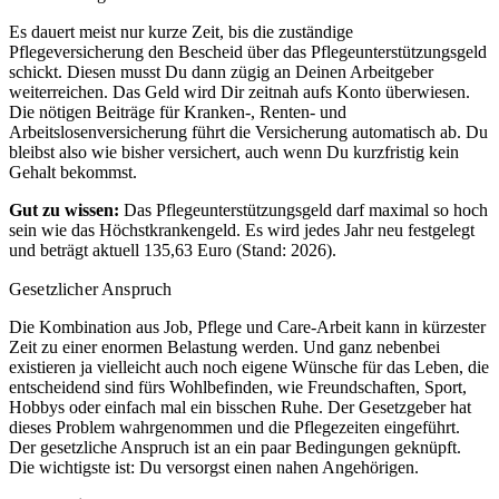
Es dauert meist nur kurze Zeit, bis die zuständige
Pflegeversicherung den Bescheid über das Pflegeunterstützungsgeld
schickt. Diesen musst Du dann zügig an Deinen Arbeitgeber
weiterreichen. Das Geld wird Dir zeitnah aufs Konto überwiesen.
Die nötigen Beiträge für Kranken-, Renten- und
Arbeitslosenversicherung führt die Versicherung automatisch ab. Du
bleibst also wie bisher versichert, auch wenn Du kurzfristig kein
Gehalt bekommst.
Gut zu wissen:
Das Pflegeunterstützungsgeld darf maximal so hoch
sein wie das Höchstkrankengeld. Es wird jedes Jahr neu festgelegt
und beträgt aktuell 135,63 Euro (Stand: 2026).
Gesetzlicher Anspruch
Die Kombination aus Job, Pflege und Care-Arbeit kann in kürzester
Zeit zu einer enormen Belastung werden. Und ganz nebenbei
existieren ja vielleicht auch noch eigene Wünsche für das Leben, die
entscheidend sind fürs Wohlbefinden, wie Freundschaften, Sport,
Hobbys oder einfach mal ein bisschen Ruhe. Der Gesetzgeber hat
dieses Problem wahrgenommen und die Pflegezeiten eingeführt.
Der gesetzliche Anspruch ist an ein paar Bedingungen geknüpft.
Die wichtigste ist: Du versorgst einen nahen Angehörigen.