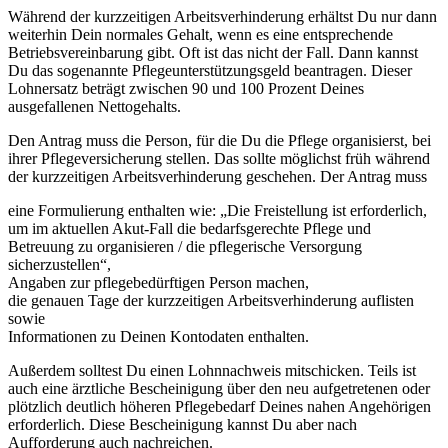
Während der kurzzeitigen Arbeitsverhinderung erhältst Du nur dann
weiterhin Dein normales Gehalt, wenn es eine entsprechende
Betriebsvereinbarung gibt. Oft ist das nicht der Fall. Dann kannst
Du das sogenannte Pflegeunterstützungsgeld beantragen. Dieser
Lohnersatz beträgt zwischen 90 und 100 Prozent Deines
ausgefallenen Nettogehalts.
Den Antrag muss die Person, für die Du die Pflege organisierst, bei
ihrer Pflegeversicherung stellen. Das sollte möglichst früh während
der kurzzeitigen Arbeitsverhinderung geschehen. Der Antrag muss
eine Formulierung enthalten wie: „Die Freistellung ist erforderlich,
um im aktuellen Akut-Fall die bedarfsgerechte Pflege und
Betreuung zu organisieren / die pflegerische Versorgung
sicherzustellen“,
Angaben zur pflegebedürftigen Person machen,
die genauen Tage der kurzzeitigen Arbeitsverhinderung auflisten
sowie
Informationen zu Deinen Kontodaten enthalten.
Außerdem solltest Du einen Lohnnachweis mitschicken. Teils ist
auch eine ärztliche Bescheinigung über den neu aufgetretenen oder
plötzlich deutlich höheren Pflegebedarf Deines nahen Angehörigen
erforderlich. Diese Bescheinigung kannst Du aber nach
Aufforderung auch nachreichen.