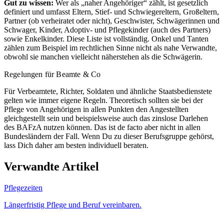
Gut zu wissen:
Wer als „naher Angehöriger“ zählt, ist gesetzlich
definiert und umfasst Eltern, Stief- und Schwiegereltern, Großeltern,
Partner (ob verheiratet oder nicht), Geschwister, Schwägerinnen und
Schwager, Kinder, Adoptiv- und Pflegekinder (auch des Partners)
sowie Enkelkinder. Diese Liste ist vollständig. Onkel und Tanten
zählen zum Beispiel im rechtlichen Sinne nicht als nahe Verwandte,
obwohl sie manchen vielleicht näherstehen als die Schwägerin.
Regelungen für Beamte & Co
Für Verbeamtete, Richter, Soldaten und ähnliche Staatsbedienstete
gelten wie immer eigene Regeln. Theoretisch sollten sie bei der
Pflege von Angehörigen in allen Punkten den Angestellten
gleichgestellt sein und beispielsweise auch das zinslose Darlehen
des BAFzA nutzen können. Das ist de facto aber nicht in allen
Bundesländern der Fall. Wenn Du zu dieser Berufsgruppe gehörst,
lass Dich daher am besten individuell beraten.
Verwandte Artikel
Pflegezeiten
Längerfristig Pflege und Beruf vereinbaren.