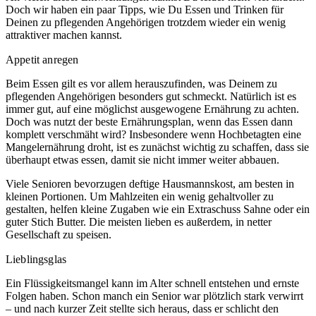
Doch wir haben ein paar Tipps, wie Du Essen und Trinken für
Deinen zu pflegenden Angehörigen trotzdem wieder ein wenig
attraktiver machen kannst.
Appetit anregen
Beim Essen gilt es vor allem herauszufinden, was Deinem zu
pflegenden Angehörigen besonders gut schmeckt. Natürlich ist es
immer gut, auf eine möglichst ausgewogene Ernährung zu achten.
Doch was nutzt der beste Ernährungsplan, wenn das Essen dann
komplett verschmäht wird? Insbesondere wenn Hochbetagten eine
Mangelernährung droht, ist es zunächst wichtig zu schaffen, dass sie
überhaupt etwas essen, damit sie nicht immer weiter abbauen.
Viele Senioren bevorzugen deftige Hausmannskost, am besten in
kleinen Portionen. Um Mahlzeiten ein wenig gehaltvoller zu
gestalten, helfen kleine Zugaben wie ein Extraschuss Sahne oder ein
guter Stich Butter. Die meisten lieben es außerdem, in netter
Gesellschaft zu speisen.
Lieblingsglas
Ein Flüssigkeitsmangel kann im Alter schnell entstehen und ernste
Folgen haben. Schon manch ein Senior war plötzlich stark verwirrt
– und nach kurzer Zeit stellte sich heraus, dass er schlicht den