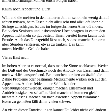
Mineralstoffmangel können ernste Folgen haben.
Kaum noch Appetit und Durst
Während die meisten in den mittleren Jahren schon ein wenig darauf
achten müssen, beim Essen nicht allzu sehr und allzu oft über die
Stränge zu schlagen, ist das im fortgeschrittenen Alter oft anders.
Bei vielen Senioren und insbesondere Hochbetagten ist es um den
Appetit nicht mehr so gut bestellt. Ihnen bereitet Essen kaum noch
Freude. Auch das Durstgefühl lässt nach, sodass manche Senioren
über Stunden vergessen, etwas zu trinken. Das kann
unterschiedliche Gründe haben.
Vieles lässt nach
Im hohen Alter ist es normal, dass manche Sinne nachlassen. Weder
der Duft und der Geschmack noch der Anblick von Essen sind dann
noch wirklich ansprechend. Bei manchen bereiten zusätzlich die
Zähne Probleme oder bestimmte Medikamente wirken sich auf den
Appetit aus. Andere leiden unter Schluck- oder
Verdauungsbeschwerden, einigen machen Einsamkeit und
Antriebslosigkeit zu schaffen. Und manchmal kommen gleich
mehrere dieser Ursachen für nachlassenden Appetit zusammen.
Essen zu genießen fällt daher vielen schwer.
An vielen dieser Entwicklungen kannst Du leider nicht viel ändern.