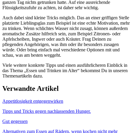
ganzen Tag nichts getrunken hatte. Auf eine ausreichende
Flüssigkeitszufuhr zu achten, ist daher sehr wichtig.
Auch dabei sind kleine Tricks möglich. Das an einer griffigen Stelle
platzierte Lieblingsglas zum Beispiel ist eine echte Motivation, mehr
zu trinken. Wenn schlichtes Wasser nicht zusagt, können außerdem
aromatische Zusätze hilfreich sein, zum Beispiel Zitronen- oder
Apfelscheiben, Ingwer oder auch Kräuter. Frag Deinen zu
pflegenden Angehörigen, was ihm oder ihr besonders zusagen
würde. Oder bring einfach mal verschiedene Optionen mit und
schau, was am besten weggeht.
Viele weitere konkrete Tipps und einen ausführlicheren Einblick in
das Thema „Essen und Trinken im Alter“ bekommst Du in unseren
Themenartikeln dazu.
Verwandte Artikel
Appetitlosigkeit entgegenwirken
Tipps und Tricks gegen nachlassenden Hunger.
Gut gegessen
Alternativen zum Essen auf Rädern, wenn kochen nicht mehr